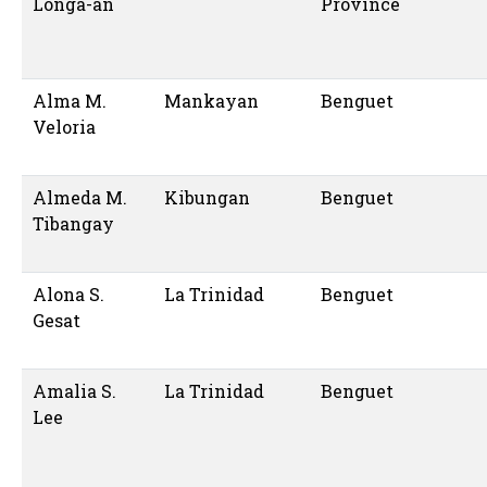
Longa-an
Province
Alma M.
Mankayan
Benguet
Veloria
Almeda M.
Kibungan
Benguet
Tibangay
Alona S.
La Trinidad
Benguet
Gesat
Amalia S.
La Trinidad
Benguet
Lee