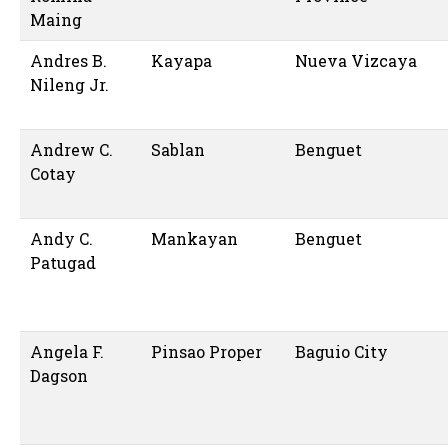
Maing
Andres B.
Kayapa
Nueva Vizcaya
Nileng Jr.
Andrew C.
Sablan
Benguet
Cotay
Andy C.
Mankayan
Benguet
Patugad
Angela F.
Pinsao Proper
Baguio City
Dagson