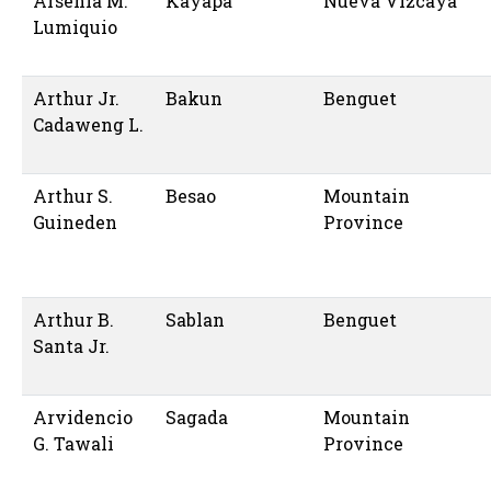
Arsenia M.
Kayapa
Nueva Vizcaya
Lumiquio
Arthur Jr.
Bakun
Benguet
Cadaweng L.
Arthur S.
Besao
Mountain
Guineden
Province
Arthur B.
Sablan
Benguet
Santa Jr.
Arvidencio
Sagada
Mountain
G. Tawali
Province