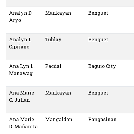
Analyn D.
Mankayan
Benguet
Aryo
Analyn L.
Tublay
Benguet
Cipriano
Ana Lyn L.
Pacdal
Baguio City
Manawag
Ana Marie
Mankayan
Benguet
C. Julian
Ana Marie
Mangaldan
Pangasinan
D. Mañanita