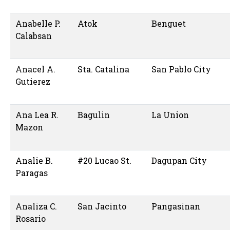
Anabelle P.
Atok
Benguet
Calabsan
Anacel A.
Sta. Catalina
San Pablo City
Gutierez
Ana Lea R.
Bagulin
La Union
Mazon
Analie B.
#20 Lucao St.
Dagupan City
Paragas
Analiza C.
San Jacinto
Pangasinan
Rosario