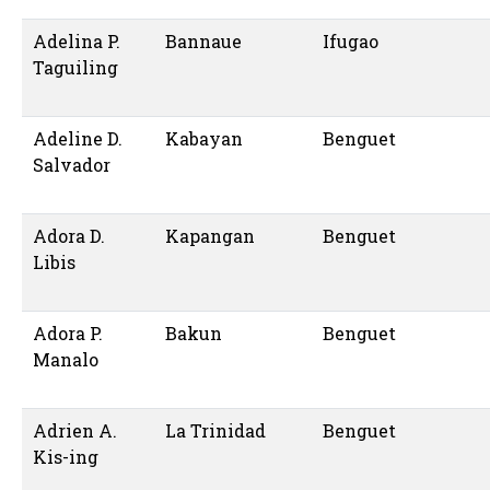
Adelina P.
Bannaue
Ifugao
Taguiling
Adeline D.
Kabayan
Benguet
Salvador
Adora D.
Kapangan
Benguet
Libis
Adora P.
Bakun
Benguet
Manalo
Adrien A.
La Trinidad
Benguet
Kis-ing