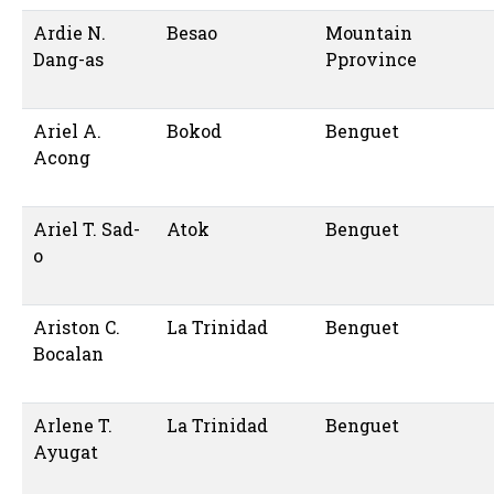
Ardie N.
Besao
Mountain
Dang-as
Pprovince
Ariel A.
Bokod
Benguet
Acong
Ariel T. Sad-
Atok
Benguet
o
Ariston C.
La Trinidad
Benguet
Bocalan
Arlene T.
La Trinidad
Benguet
Ayugat