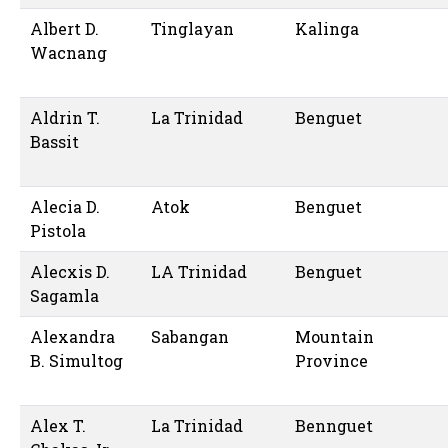
Albert D.
Tinglayan
Kalinga
Wacnang
Aldrin T.
La Trinidad
Benguet
Bassit
Alecia D.
Atok
Benguet
Pistola
Alecxis D.
LA Trinidad
Benguet
Sagamla
Alexandra
Sabangan
Mountain
B. Simultog
Province
Alex T.
La Trinidad
Bennguet