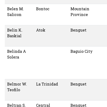
Belen M.
Bontoc
Mountain
Salicon
Province
Belin K.
Atok
Benguet
Baskial
Belinda A
Baguio City
Solera
Belmor W.
La Trinidad
Benguet
Teofilo
Beltran S.
Central
Benguet