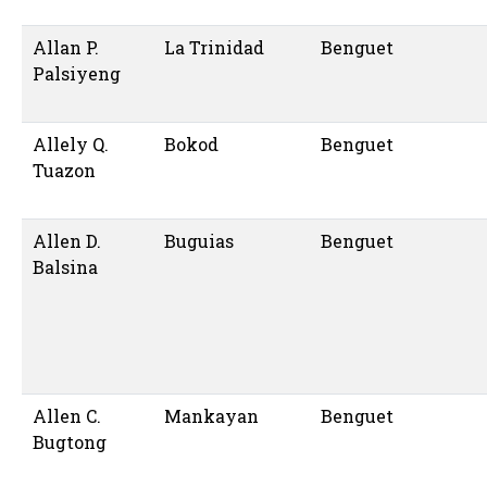
Allan P.
La Trinidad
Benguet
Palsiyeng
Allely Q.
Bokod
Benguet
Tuazon
Allen D.
Buguias
Benguet
Balsina
Allen C.
Mankayan
Benguet
Bugtong