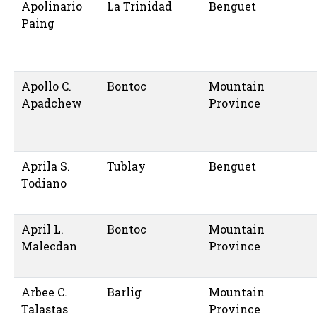
Apolinario
La Trinidad
Benguet
Paing
Apollo C.
Bontoc
Mountain
Apadchew
Province
Aprila S.
Tublay
Benguet
Todiano
April L.
Bontoc
Mountain
Malecdan
Province
Arbee C.
Barlig
Mountain
Talastas
Province