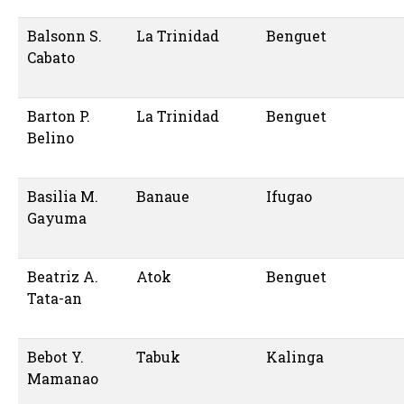
Balsonn S.
La Trinidad
Benguet
Cabato
Barton P.
La Trinidad
Benguet
Belino
Basilia M.
Banaue
Ifugao
Gayuma
Beatriz A.
Atok
Benguet
Tata-an
Bebot Y.
Tabuk
Kalinga
Mamanao