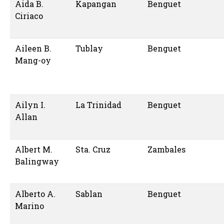
Aida B.
Kapangan
Benguet
Ciriaco
Aileen B.
Tublay
Benguet
Mang-oy
Ailyn I.
La Trinidad
Benguet
Allan
Albert M.
Sta. Cruz
Zambales
Balingway
Alberto A.
Sablan
Benguet
Marino