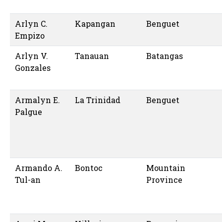
Arlyn C.
Kapangan
Benguet
Empizo
Arlyn V.
Tanauan
Batangas
Gonzales
Armalyn E.
La Trinidad
Benguet
Palgue
Armando A.
Bontoc
Mountain
Tul-an
Province