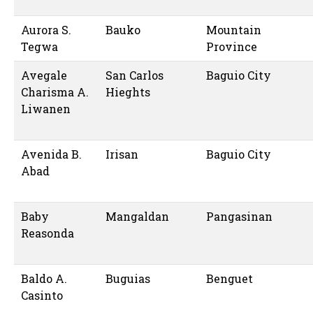
Aurora S.
Bauko
Mountain
Tegwa
Province
Avegale
San Carlos
Baguio City
Charisma A.
Hieghts
Liwanen
Avenida B.
Irisan
Baguio City
Abad
Baby
Mangaldan
Pangasinan
Reasonda
Baldo A.
Buguias
Benguet
Casinto