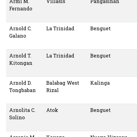
Armi M.
Villasis
Pangasinan
Fernando
Arnold C.
La Trinidad
Benguet
Galano
Arnold T.
La Trinidad
Benguet
Kitongan
Arnold D.
Balabag West
Kalinga
Tongbaban
Rizal
Arnolita C.
Atok
Benguet
Solino