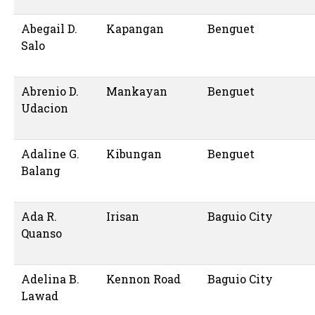
Abegail D.
Kapangan
Benguet
Salo
Abrenio D.
Mankayan
Benguet
Udacion
Adaline G.
Kibungan
Benguet
Balang
Ada R.
Irisan
Baguio City
Quanso
Adelina B.
Kennon Road
Baguio City
Lawad