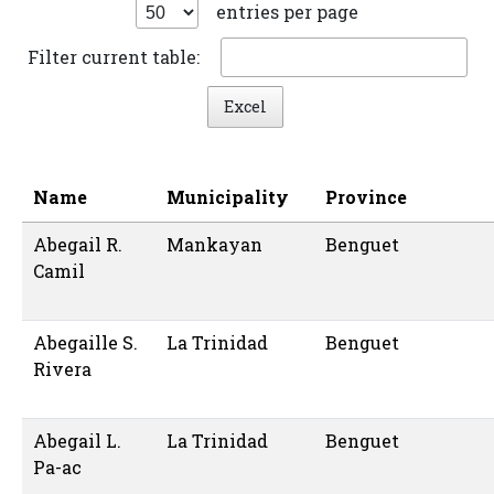
entries per page
Filter current table:
Excel
Name
Municipality
Province
Abegail R.
Mankayan
Benguet
Camil
Abegaille S.
La Trinidad
Benguet
Rivera
Abegail L.
La Trinidad
Benguet
Pa-ac