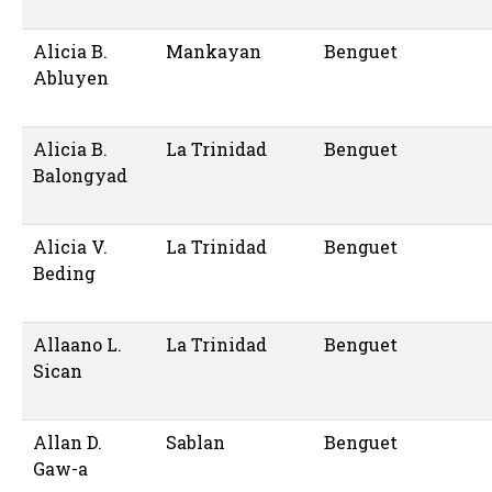
Alicia B.
Mankayan
Benguet
Abluyen
Alicia B.
La Trinidad
Benguet
Balongyad
Alicia V.
La Trinidad
Benguet
Beding
Allaano L.
La Trinidad
Benguet
Sican
Allan D.
Sablan
Benguet
Gaw-a