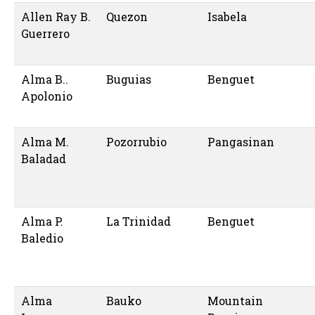
Allen Ray B.
Quezon
Isabela
Guerrero
Alma B..
Buguias
Benguet
Apolonio
Alma M.
Pozorrubio
Pangasinan
Baladad
Alma P.
La Trinidad
Benguet
Baledio
Alma
Bauko
Mountain