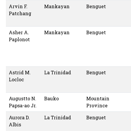
Arvin F.
Mankayan
Benguet
Patchang
Asher A.
Mankayan
Benguet
Paplonot
Astrid M.
La Trinidad
Benguet
Locloc
Augustto N.
Bauko
Mountain
Papsa-ao Jr.
Province
Aurora D.
La Trinidad
Benguet
Albis