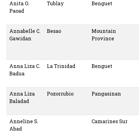
Anita O.
Tublay
Benguet
Paoad
Annabelle C.
Besao
Mountain
Gawidan
Province
Anna Liza C.
La Trinidad
Benguet
Badua
Anna Liza
Pozorrubio
Pangasinan
Baladad
Anneline S.
Camarines Sur
Abad