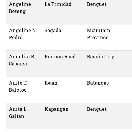
Angeline
La Trinidad
Benguet
Boteng
Angeline N.
Sagada
Mountain
Pedro
Province
Angelita B.
Kennon Road
Baguio City
Cabansi
Anife T.
Ibaan
Batangas
Balotoc
Anita L.
Kapangan
Benguet
Galian