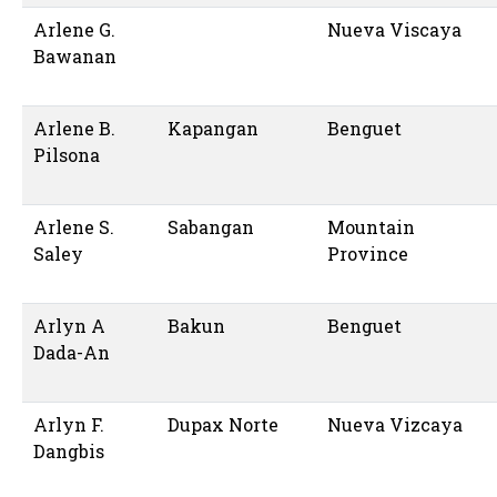
Arlene G.
Nueva Viscaya
Bawanan
Arlene B.
Kapangan
Benguet
Pilsona
Arlene S.
Sabangan
Mountain
Saley
Province
Arlyn A
Bakun
Benguet
Dada-An
Arlyn F.
Dupax Norte
Nueva Vizcaya
Dangbis