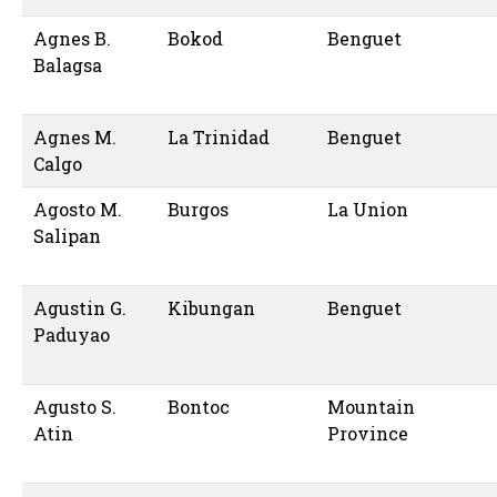
Agnes B.
Bokod
Benguet
Balagsa
Agnes M.
La Trinidad
Benguet
Calgo
Agosto M.
Burgos
La Union
Salipan
Agustin G.
Kibungan
Benguet
Paduyao
Agusto S.
Bontoc
Mountain
Atin
Province