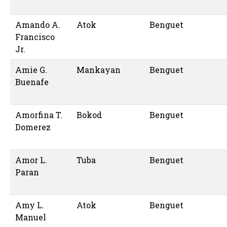
Amando A.
Atok
Benguet
Francisco
Jr.
Amie G.
Mankayan
Benguet
Buenafe
Amorfina T.
Bokod
Benguet
Domerez
Amor L.
Tuba
Benguet
Paran
Amy L.
Atok
Benguet
Manuel